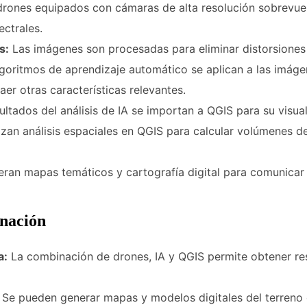
rones equipados con cámaras de alta resolución sobrevuela
ctrales.
s:
Las imágenes son procesadas para eliminar distorsiones 
goritmos de aprendizaje automático se aplican a las imágene
aer otras características relevantes.
ltados del análisis de IA se importan a QGIS para su visuali
izan análisis espaciales en QGIS para calcular volúmenes de
ran mapas temáticos y cartografía digital para comunicar lo
inación
a:
La combinación de drones, IA y QGIS permite obtener re
Se pueden generar mapas y modelos digitales del terreno de