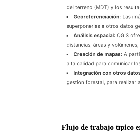
del terreno (MDT) y los resulta
Georeferenciación:
Las imá
superponerlas a otros datos g
Análisis espacial:
QGIS ofrec
distancias, áreas y volúmenes, 
Creación de mapas:
A parti
alta calidad para comunicar los
Integración con otros dato
gestión forestal, para realizar
Flujo de trabajo típico 