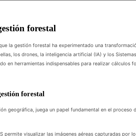
gestión forestal
e la gestión forestal ha experimentado una transformación
las, los drones, la inteligencia artificial (IA) y los Siste
o en herramientas indispensables para realizar cálculos f
estión forestal
ón geográfica, juega un papel fundamental en el proceso de
 permite visualizar las imágenes aéreas capturadas por lo