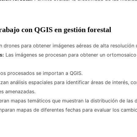
rabajo con QGIS en gestión forestal
an drones para obtener imágenes aéreas de alta resolución d
s:
Las imágenes se procesan para obtener un ortomosaico y
os procesados se importan a QGIS.
izan análisis espaciales para identificar áreas de interés, 
ies amenazadas.
ran mapas temáticos que muestran la distribución de las di
aran mapas de diferentes fechas para evaluar los cambios 