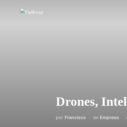
Saltar
al
contenido
Drones, Intel
por
Francisco
en
Empresa