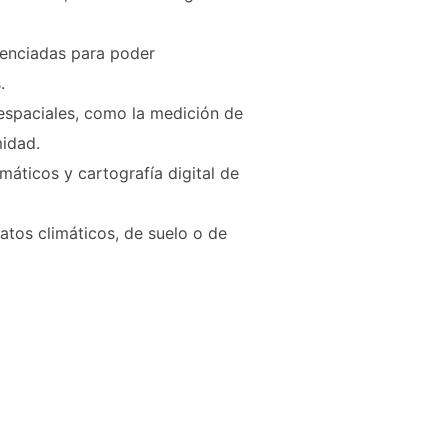
renciadas para poder
.
espaciales, como la medición de
midad.
áticos y cartografía digital de
tos climáticos, de suelo o de