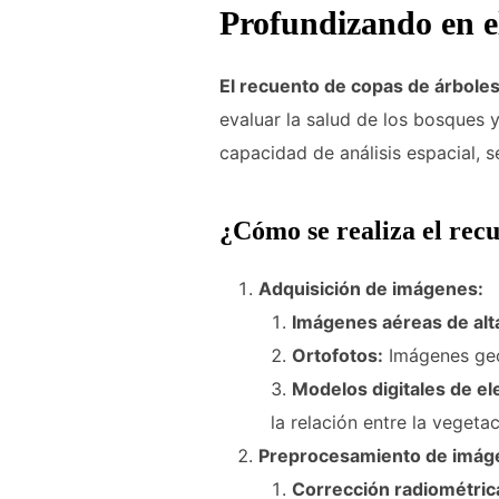
Profundizando en e
El recuento de copas de árbole
evaluar la salud de los bosques 
capacidad de análisis espacial, s
¿Cómo se realiza el rec
Adquisición de imágenes:
Imágenes aéreas de alta
Ortofotos:
Imágenes geor
Modelos digitales de e
la relación entre la vegetac
Preprocesamiento de imág
Corrección radiométric