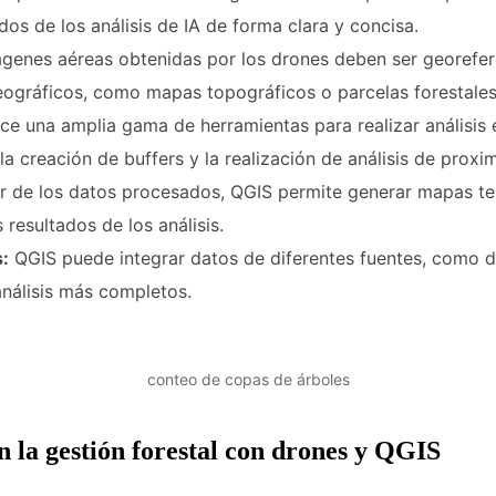
dos de los análisis de IA de forma clara y concisa.
genes aéreas obtenidas por los drones deben ser georefe
eográficos, como mapas topográficos o parcelas forestales
e una amplia gama de herramientas para realizar análisis 
la creación de buffers y la realización de análisis de proxi
r de los datos procesados, QGIS permite generar mapas tem
 resultados de los análisis.
s:
QGIS puede integrar datos de diferentes fuentes, como da
 análisis más completos.
conteo de copas de árboles
en la gestión forestal con drones y QGIS