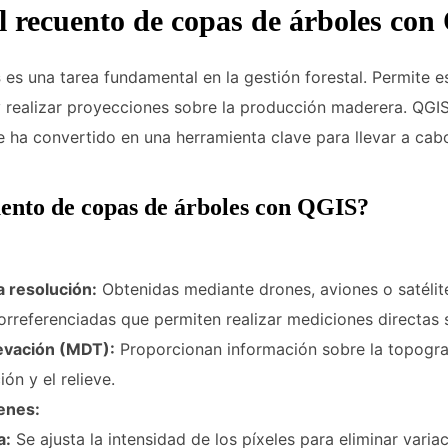
l recuento de copas de árboles co
s
es una tarea fundamental en la gestión forestal. Permite e
y realizar proyecciones sobre la producción maderera. QGIS,
e ha convertido en una herramienta clave para llevar a cabo
uento de copas de árboles con QGIS?
 resolución:
Obtenidas mediante drones, aviones o satélit
referenciadas que permiten realizar mediciones directas so
levación (MDT):
Proporcionan información sobre la topografí
ión y el relieve.
enes:
a:
Se ajusta la intensidad de los píxeles para eliminar vari