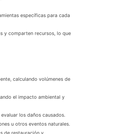
ramientas específicas para cada
s y comparten recursos, lo que
ciente, calculando volúmenes de
zando el impacto ambiental y
y evaluar los daños causados.
ones u otros eventos naturales.
s de restauración y