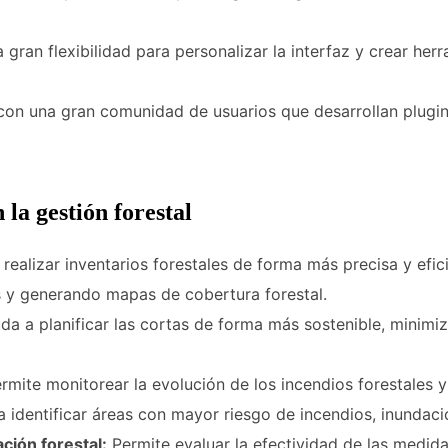
gran flexibilidad para personalizar la interfaz y crear her
on una gran comunidad de usuarios que desarrollan plugin
la gestión forestal
realizar inventarios forestales de forma más precisa y efi
s y generando mapas de cobertura forestal.
a a planificar las cortas de forma más sostenible, minimi
rmite monitorear la evolución de los incendios forestales 
 identificar áreas con mayor riesgo de incendios, inundaci
ción forestal:
Permite evaluar la efectividad de las medida