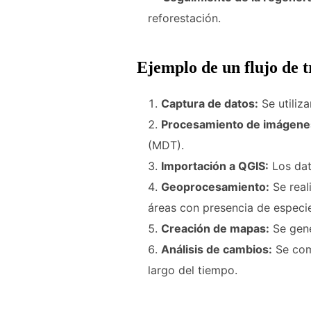
reforestación.
Ejemplo de un flujo de t
Captura de datos:
Se utiliz
Procesamiento de imágene
(MDT).
Importación a QGIS:
Los dat
Geoprocesamiento:
Se real
áreas con presencia de espec
Creación de mapas:
Se gene
Análisis de cambios:
Se comp
largo del tiempo.