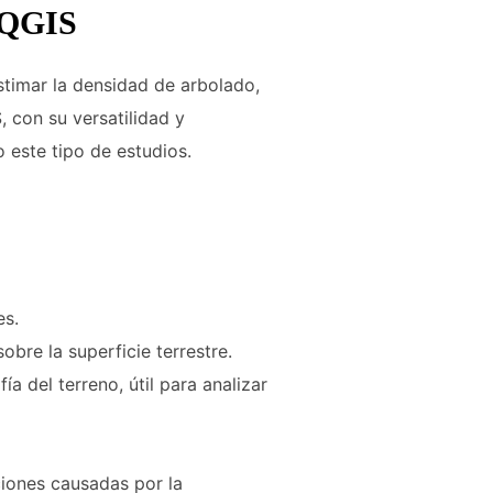
n QGIS
stimar la densidad de arbolado,
 con su versatilidad y
 este tipo de estudios.
es.
bre la superficie terrestre.
a del terreno, útil para analizar
aciones causadas por la