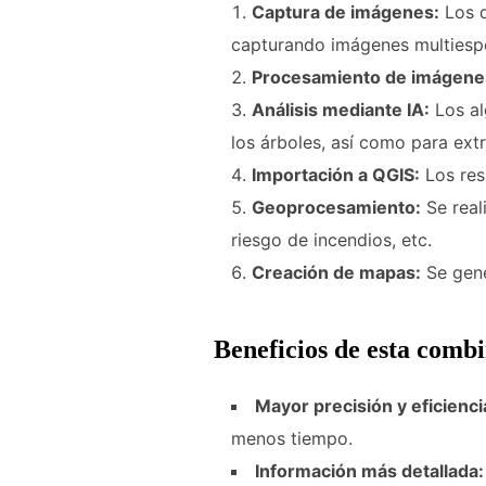
Captura de imágenes:
Los d
capturando imágenes multiespe
Procesamiento de imágene
Análisis mediante IA:
Los al
los árboles, así como para extr
Importación a QGIS:
Los resu
Geoprocesamiento:
Se real
riesgo de incendios, etc.
Creación de mapas:
Se gene
Beneficios de esta comb
Mayor precisión y eficienci
menos tiempo.
Información más detallada: