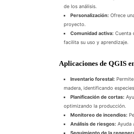
de los análisis.
Personalización:
Ofrece una 
proyecto.
Comunidad activa:
Cuenta c
facilita su uso y aprendizaje.
Aplicaciones de QGIS en 
Inventario forestal:
Permite 
madera, identificando especie
Planificación de cortas:
Ayud
optimizando la producción.
Monitoreo de incendios:
Pe
Análisis de riesgos:
Ayuda a
Seguimiento de la regenera