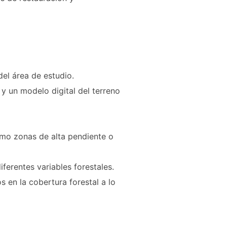
el área de estudio.
 un modelo digital del terreno
como zonas de alta pendiente o
ferentes variables forestales.
en la cobertura forestal a lo