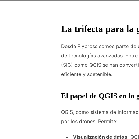
La trifecta para la 
Desde Flybross somos parte de qu
de tecnologías avanzadas. Entre el
(SIG) como QGIS se han convertid
eficiente y sostenible.
El papel de QGIS en la g
QGIS, como sistema de informaci
por los drones. Permite:
Visualización de datos:
QGIS