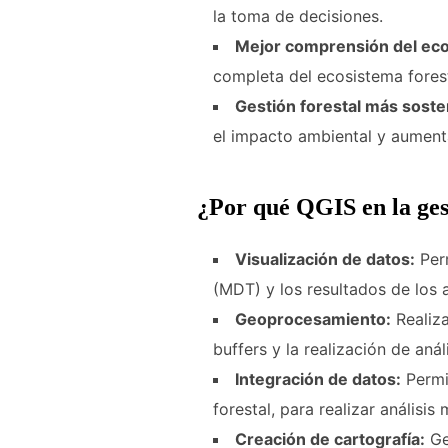
la toma de decisiones.
Mejor comprensión del eco
completa del ecosistema forest
Gestión forestal más soste
el impacto ambiental y aument
¿Por qué QGIS en la ges
Visualización de datos:
Perm
(MDT) y los resultados de los a
Geoprocesamiento:
Realiza
buffers y la realización de aná
Integración de datos:
Permit
forestal, para realizar análisi
Creación de cartografía:
Ge