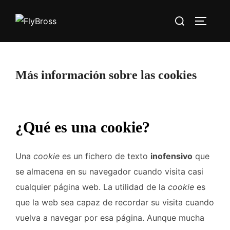
Saltar
Buscar:
al
ALTERN
contenido
Más información sobre las cookies
¿Qué es una cookie?
Una
cookie
es un fichero de texto
inofensivo
que
se almacena en su navegador cuando visita casi
cualquier página web. La utilidad de la
cookie
es
que la web sea capaz de recordar su visita cuando
vuelva a navegar por esa página. Aunque mucha