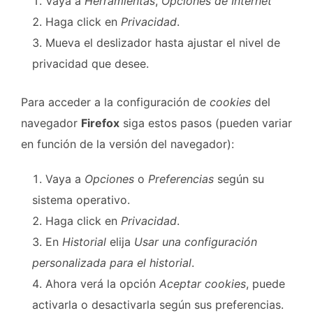
Vaya a
Herramientas
,
Opciones de Internet
Haga click en
Privacidad
.
Mueva el deslizador hasta ajustar el nivel de
privacidad que desee.
Para acceder a la configuración de
cookies
del
navegador
Firefox
siga estos pasos (pueden variar
en función de la versión del navegador):
Vaya a
Opciones
o
Preferencias
según su
sistema operativo.
Haga click en
Privacidad
.
En
Historial
elija
Usar una configuración
personalizada para el historial
.
Ahora verá la opción
Aceptar cookies
, puede
activarla o desactivarla según sus preferencias.