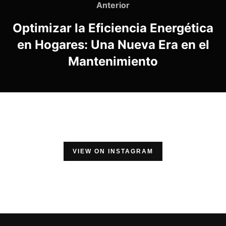
de
Anterior
Anterior
entradas
Optimizar la Eficiencia Energética
en Hogares: Una Nueva Era en el
Mantenimiento
VIEW ON INSTAGRAM