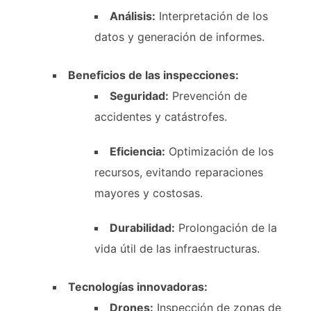
Análisis:
Interpretación de los
datos y generación de informes.
Beneficios de las inspecciones:
Seguridad:
Prevención de
accidentes y catástrofes.
Eficiencia:
Optimización de los
recursos, evitando reparaciones
mayores y costosas.
Durabilidad:
Prolongación de la
vida útil de las infraestructuras.
Tecnologías innovadoras:
Drones:
Inspección de zonas de