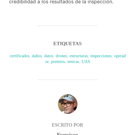
credibilidad a los resultados de la inspección.
ETIQUETAS
certificados
,
daños
,
datos
,
drones
,
estructuras
,
inspecciones
,
operad
or
,
premios
,
tenicas
,
UAS
AUTOR DE LA PUBLICACIÓN
ESCRITO POR
Francisco