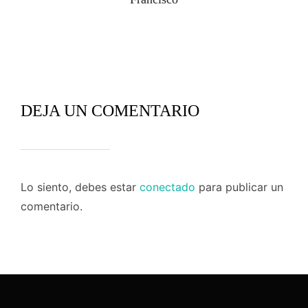
DEJA UN COMENTARIO
Lo siento, debes estar
conectado
para publicar un
comentario.
Navegación